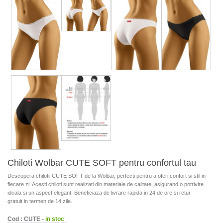
Chiloti Wolbar CUTE SOFT pentru confortul tau
Descopera chilotii CUTE SOFT de la Wolbar, perfecti pentru a oferi confort si stil in
fiecare zi. Acesti chiloti sunt realizati din materiale de calitate, asigurand o potrivire
ideala si un aspect elegant. Beneficiaza de livrare rapida in 24 de ore si retur
gratuit in termen de 14 zile.
Cod : CUTE -
in stoc