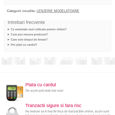
Categorii inrudite:
LENJERIE MODELATOARE
Intrebari frecvente
Ce materiale sunt utilizate pentru chiloti?
Cum pot returna produsul?
Care este timpul de livrare?
Pot plati cu cardul?
Plata cu cardul
De acum poti plati mai usor
Tranzactii sigure si fara risc
Nu trebuie sa-ti mai fie frica de tranzactiile online, acum sunt