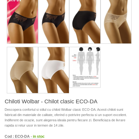
Chiloti Wolbar - Chilot clasic ECO-DA
Descopera confortul si stilul cu chiloti Wolbar clasic ECO-DA. Acesti chiloti sunt
fabricati din materiale de calitate, oferind o potrivire perfecta si un suport excelent.
Indiferent de ocazie, sunt alegerea ideala pentru fiecare zi. Beneficiaza de livrare
rapida si retur usor in termen de 14 zile.
Cod : ECO-DA -
in stoc