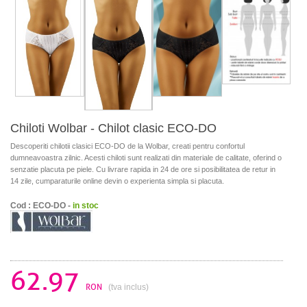
Chiloti Wolbar - Chilot clasic ECO-DO
Descoperiti chilotii clasici ECO-DO de la Wolbar, creati pentru confortul
dumneavoastra zilnic. Acesti chiloti sunt realizati din materiale de calitate, oferind o
senzatie placuta pe piele. Cu livrare rapida in 24 de ore si posibilitatea de retur in
14 zile, cumparaturile online devin o experienta simpla si placuta.
Cod : ECO-DO -
in stoc
62.97
RON
(tva inclus)