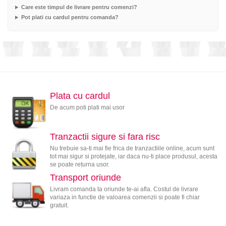
Care este timpul de livrare pentru comenzi?
Pot plati cu cardul pentru comanda?
Plata cu cardul
De acum poti plati mai usor
Tranzactii sigure si fara risc
Nu trebuie sa-ti mai fie frica de tranzactiile online, acum sunt
tot mai sigur si protejate, iar daca nu-ti place produsul, acesta
se poate returna usor.
Transport oriunde
Livram comanda ta oriunde te-ai afla. Costul de livrare
variaza in functie de valoarea comenzii si poate fi chiar
gratuit.