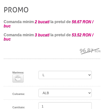
PROMO
Comanda minim
2 bucati
la pretul de
56.67 RON /
buc
Comanda minim
3 bucati
la pretul de
53.52 RON /
buc
96.87
RON
Marimea:
Culoarea:
Cantitate: