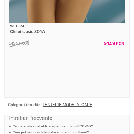
WOLBAR
Chilot clasic ZOYA
94,59
145,53
RON
RON
Categorii inrudite:
LENJERIE MODELATOARE
Intrebari frecvente
Ce materiale sunt utilizate pentru chilotii ECO-DO?
Cum pot returna chilotii daca nu sunt multumit?