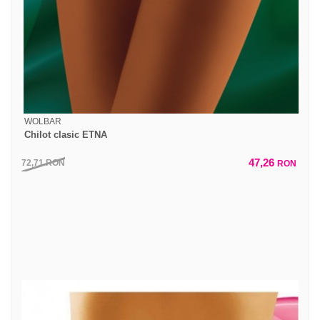
WOLBAR
Chilot clasic ETNA
47,26
72,71
RON
RON