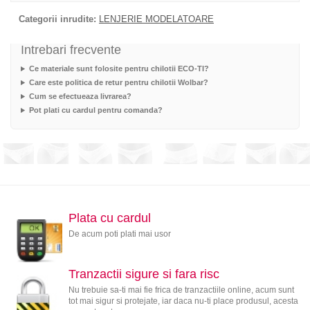
Categorii inrudite:
LENJERIE MODELATOARE
Intrebari frecvente
Ce materiale sunt folosite pentru chilotii ECO-TI?
Care este politica de retur pentru chilotii Wolbar?
Cum se efectueaza livrarea?
Pot plati cu cardul pentru comanda?
Plata cu cardul
De acum poti plati mai usor
Tranzactii sigure si fara risc
Nu trebuie sa-ti mai fie frica de tranzactiile online, acum sunt
tot mai sigur si protejate, iar daca nu-ti place produsul, acesta