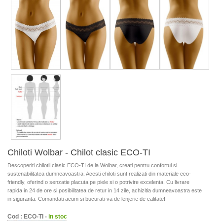
Chiloti Wolbar - Chilot clasic ECO-TI
Descoperiti chilotii clasic ECO-TI de la Wolbar, creati pentru confortul si
sustenabilitatea dumneavoastra. Acesti chiloti sunt realizati din materiale eco-
friendly, oferind o senzatie placuta pe piele si o potrivire excelenta. Cu livrare
rapida in 24 de ore si posibilitatea de retur in 14 zile, achizitia dumneavoastra este
in siguranta. Comandati acum si bucurati-va de lenjerie de calitate!
Cod : ECO-TI -
in stoc