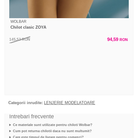
WOLBAR
Chilot clasic ZOYA
94,59
145,53
RON
RON
Categorii inrudite:
LENJERIE MODELATOARE
Intrebari frecvente
Ce materiale sunt utilizate pentru chiloti Wolbar?
Cum pot returna chilotii daca nu sunt multumit?
Care este timpul de livrare pentru comenzi?