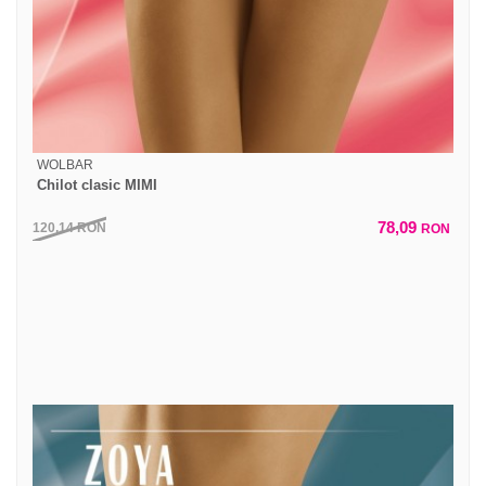
WOLBAR
Chilot clasic MIMI
78,09
120,14
RON
RON