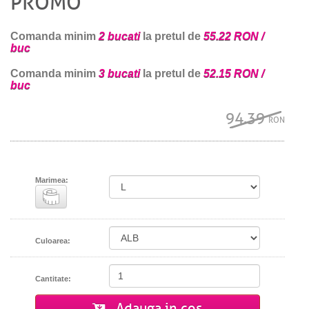
PROMO
Comanda minim
2 bucati
la pretul de
55.22 RON /
buc
Comanda minim
3 bucati
la pretul de
52.15 RON /
buc
94.39
RON
Marimea:
Culoarea:
Cantitate:
Adauga in cos