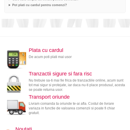
Pot plati cu cardul pentru comenzi?
Plata cu cardul
De acum poti plati mai usor
Tranzactii sigure si fara risc
Nu trebuie sa-ti mai fie frica de tranzactiile online, acum sunt
tot mai sigur si protejate, iar daca nu-ti place produsul, acesta
se poate returna usor.
Transport oriunde
Livram comanda ta oriunde te-ai afla. Costul de livrare
variaza in functie de valoarea comenzii si poate fi chiar
gratuit.
Noutati