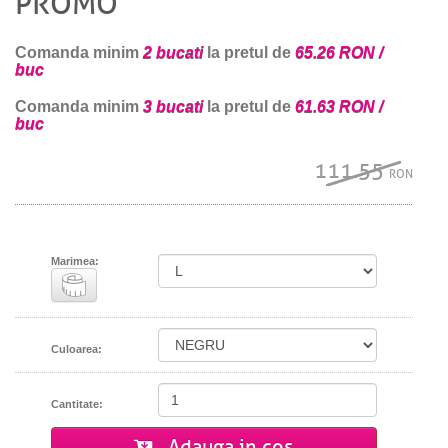
PROMO
Comanda minim
2 bucati
la pretul de
65.26 RON /
buc
Comanda minim
3 bucati
la pretul de
61.63 RON /
buc
111.55
RON
Marimea:
Culoarea:
Cantitate:
Adauga in cos