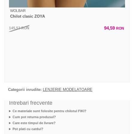
WOLBAR
Chilot clasic ZOYA
94,59
145,53
RON
RON
Categorii inrudite:
LENJERIE MODELATOARE
Intrebari frecvente
Ce materiale sunt folosite pentru chilotul FIKI?
Cum pot returna produsul?
Care este timpul de livrare?
Pot plati cu cardul?