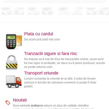
Plata cu cardul
De acum poti plati mai usor
Tranzactii sigure si fara risc
Nu trebuie sa-ti mai fie frica de tranzactiile online, acum sunt
tot mai sigur si protejate, iar daca nu-ti place produsul, acesta
se poate returna usor.
Transport oriunde
Livram comanda ta oriunde te-ai afla. Costul de livrare
variaza in functie de valoarea comenzii si poate fi chiar
gratuit.
Noutati
Noul website
wolbar.ro
aduce un plus de calitate clientilor