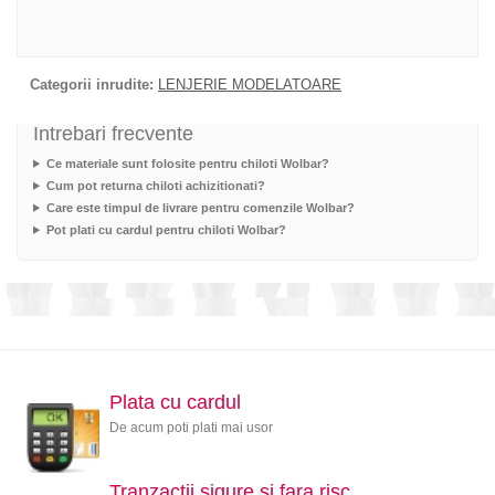
Categorii inrudite:
LENJERIE MODELATOARE
Intrebari frecvente
Ce materiale sunt folosite pentru chiloti Wolbar?
Cum pot returna chiloti achizitionati?
Care este timpul de livrare pentru comenzile Wolbar?
Pot plati cu cardul pentru chiloti Wolbar?
Plata cu cardul
De acum poti plati mai usor
Tranzactii sigure si fara risc