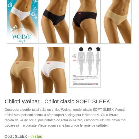
Chiloti Wolbar - Chilot clasic SOFT SLEEK
Descopera confortul si stilul cu chiloti Wolbar, model clasic SOFT SLEEK. Acesti
chiloti sunt perfecti pentru a oferi suport si eleganta in fiecare zi. Cu o livrare
rapida de 24 de ore si posibilitatea de retur in 14 zile, cumparaturile tale devin mai
usoare si mai placute. Alege acum sa te bucuri de lenjerie de calitate!
Cod : SLEEK -
in stoc