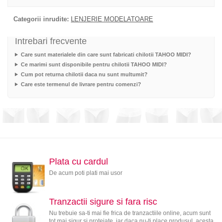
Categorii inrudite:
LENJERIE MODELATOARE
Intrebari frecvente
Care sunt materialele din care sunt fabricati chilotii TAHOO MIDI?
Ce marimi sunt disponibile pentru chilotii TAHOO MIDI?
Cum pot returna chilotii daca nu sunt multumit?
Care este termenul de livrare pentru comenzi?
Plata cu cardul
De acum poti plati mai usor
Tranzactii sigure si fara risc
Nu trebuie sa-ti mai fie frica de tranzactiile online, acum sunt
tot mai sigur si protejate, iar daca nu-ti place produsul, acesta