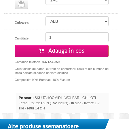
Culoarea:
Cantitate:
Adauga in cos
Comanda telefonic:
0371236359
Chilot clasic de dama, extrem de confortabil, realizat din bumbac de
inalta calitate si adaos de fibre elastice.
Compozitie: 90% Bumbac, 10% Elastan
Pe scurt:
SKU TAHOOMIDI · WOLBAR · CHILOTI
Femei · 58,56 RON (TVA inclus) · In stoc · livrare 1-7
zile · retur 14 zile
Alte produse asemanatoare