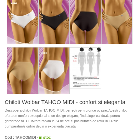
Chiloti Wolbar TAHOO MIDI - confort si eleganta
Descopera chiloti Wolbar TAHOO MIDI, perfecti pentru orice ocazie. Acesti chiloti
ofera un confort exceptional si un design elegant, fiind alegerea ideala pentru
garderoba ta. Cu livrare rapida in 24 de ore si posibilitatea de retur in 14 zile,
cumparaturile online devin o experienta placuta.
Cod : TAHOOMIDI -
in stoc