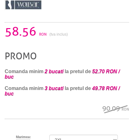
58.56
RON
(tva inclus)
PROMO
Comanda minim
2 bucati
la pretul de
52.70 RON /
buc
Comanda minim
3 bucati
la pretul de
49.78 RON /
buc
90.09
RON
Marimea: