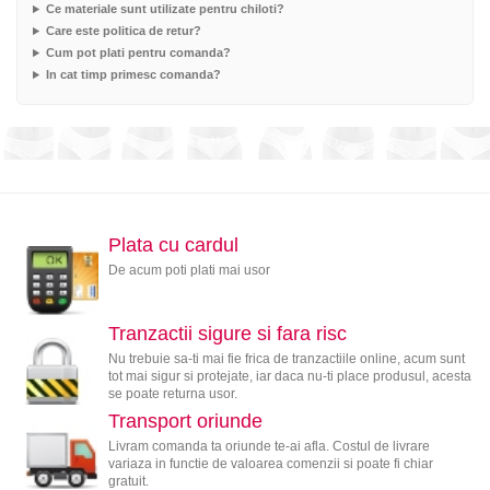
Ce materiale sunt utilizate pentru chiloti?
Care este politica de retur?
Cum pot plati pentru comanda?
In cat timp primesc comanda?
Plata cu cardul
De acum poti plati mai usor
Tranzactii sigure si fara risc
Nu trebuie sa-ti mai fie frica de tranzactiile online, acum sunt
tot mai sigur si protejate, iar daca nu-ti place produsul, acesta
se poate returna usor.
Transport oriunde
Livram comanda ta oriunde te-ai afla. Costul de livrare
variaza in functie de valoarea comenzii si poate fi chiar
gratuit.