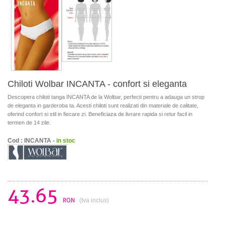
Chiloti Wolbar INCANTA - confort si eleganta
Descopera chiloti tanga INCANTA de la Wolbar, perfecti pentru a adauga un strop
de eleganta in garderoba ta. Acesti chiloti sunt realizati din materiale de calitate,
oferind confort si stil in fiecare zi. Beneficiaza de livrare rapida si retur facil in
termen de 14 zile.
Cod : INCANTA -
in stoc
43.65
RON
(tva inclus)