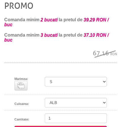
PROMO
Comanda minim
2 bucati
la pretul de
39.29 RON /
buc
Comanda minim
3 bucati
la pretul de
37.10 RON /
buc
67.16
RON
Marimea:
Culoarea:
Cantitate: