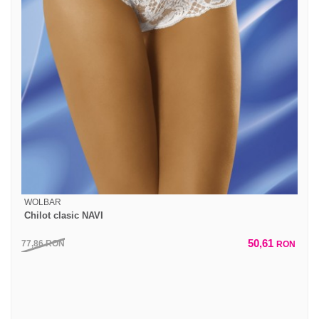
WOLBAR
Chilot clasic NAVI
50,61
77,86
RON
RON