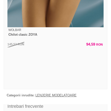
WOLBAR
Chilot clasic ZOYA
94,59
145,53
RON
RON
Categorii inrudite:
LENJERIE MODELATOARE
Intrebari frecvente