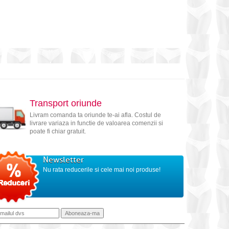
Transport oriunde
Livram comanda ta oriunde te-ai afla. Costul de
livrare variaza in functie de valoarea comenzii si
poate fi chiar gratuit.
Newsletter
Nu rata reducerile si cele mai noi produse!